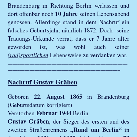
Brandenburg in Richtung Berlin verlassen und
10 Jahre
dort offenbar noch
seinen Lebensabend
genossen. Allerdings stand in dem Nachruf ein
falsches Geburtsjahr, nämlich 1872. Doch seine
Trauungs-Urkunde verrät, dass er 7 Jahre älter
geworden ist, was wohl auch seiner
(rad)sportlichen
Lebensweise zu verdanken war.
_________________________________________________
______________________________________________
Nachruf Gustav Gräben
22. August 1865
Geboren
in Brandenburg
(Geburtsdatum korrigiert)
Februar 1944
Verstorben
Berlin
Gustav Gräben
, der Sieger des ersten und des
„Rund um Berlin“
zweiten Straßenrennens
in