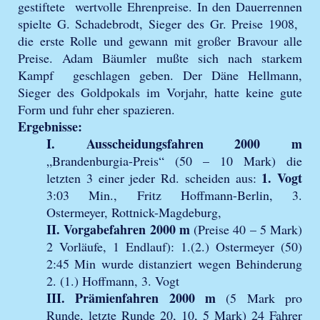
gestiftete wertvolle Ehrenpreise. In den Dauerrennen
spielte G. Schadebrodt, Sieger des Gr. Preise 1908,
die erste Rolle und gewann mit großer Bravour alle
Preise. Adam Bäumler mußte sich nach starkem
Kampf geschlagen geben. Der Däne Hellmann,
Sieger des Goldpokals im Vorjahr, hatte keine gute
Form und fuhr eher spazieren.
Ergebnisse:
I. Ausscheidungsfahren 2000 m
„Brandenburgia-Preis“ (50 – 10 Mark) die
1. Vogt
letzten 3 einer jeder Rd. scheiden aus:
3:03 Min., Fritz Hoffmann-Berlin, 3.
Ostermeyer, Rottnick-Magdeburg,
II. Vorgabefahren 2000 m
(Preise 40 – 5 Mark)
2 Vorläufe, 1 Endlauf): 1.(2.) Ostermeyer (50)
2:45 Min wurde distanziert wegen Behinderung
2. (1.) Hoffmann, 3. Vogt
III. Prämienfahren 2000 m
(5 Mark pro
Runde, letzte Runde 20, 10, 5 Mark) 24 Fahrer