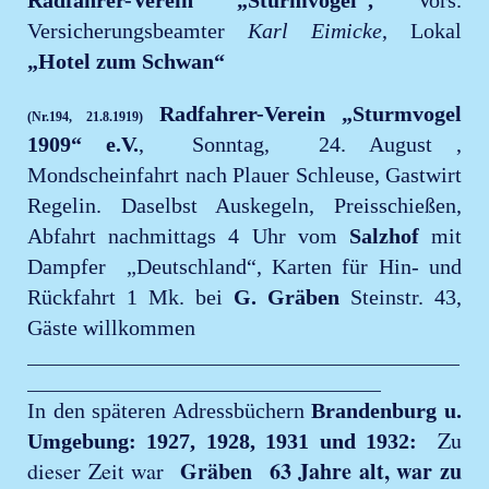
Versicherungsbeamter
Karl Eimicke
, Lokal
„Hotel zum Schwan“
Radfahrer-Verein „Sturmvogel
(Nr.194, 21.8.1919)
1909“ e.V.
, Sonntag, 24. August ,
Mondscheinfahrt nach Plauer Schleuse, Gastwirt
Regelin. Daselbst Auskegeln, Preisschießen,
Abfahrt nachmittags 4 Uhr vom
Salzhof
mit
Dampfer „Deutschland“, Karten für Hin- und
Rückfahrt 1 Mk. bei
G. Gräben
Steinstr. 43,
Gäste willkommen
____________________________________________
____________________________________
In den späteren Adressbüchern
Brandenburg u.
Zu
Umgebung: 1927, 1928, 1931 und 1932:
Gräben 63 Jahre alt, war zu
dieser Zeit war