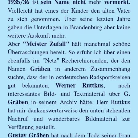
sein Name nicht
vermerkt
ist
mehr
.
1935/36
Vielleicht hat eines der Kinder den alten Vater
zu sich genommen. Über seine letzten Jahre
gaben die Unterlagen in Brandenburg aber keine
weitere Auskunft mehr.
"Meister Zufall"
Aber
hält manchmal schöne
Überraschungen bereit. So erfuhr ich über einen
ebenfalls im "Netz" Recherchierenden, der den
Gräben
Namen
in anderem Zusammenhang
suchte, dass der in ostdeutschen Radsportkreisen
Werner Ruttkus
gut bekannten,
, noch
G.
interessantes Bild- und Textmaterial über
Gräben
in seinem Archiv hätte. Herr Ruttkus
hat mir dankenswerterweise den unten stehenden
Nachruf und wunderbares Bildmaterial zur
Verfügung gestellt.
Gustav Gräben
hat nach dem Tode seiner Frau