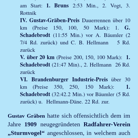
1. Bruns
am Start:
2:53 Min., 2. Vogt, 3.
Rottnik
IV. Gustav-Gräben-Preis
Dauerrennen über 10
G.
km (Preise 150, 100, 50 Mark): 1.
Schadebrodt
(11:55 Min.) vor A. Bäumler (2
7/4 Rd. zurück) und C. B. Hellmann 5 Rd.
zurück
V. über 20 km
1.
(Preise 200, 150, 100 Mark):
Schadebrodt
(21:47 Min)., 2. Hellmann 26 Rd.
zurück
VI. Brandenburger Industrie-Preis
über 30
1.
km (Preise 350, 250, 150 Mark):
Schadebrodt
(32:42.2 Min.) vor Bäumler (5 Rd.
zurück) u. Hellmann-Däne. 22 Rd. zur.
hatte sich offensichtlich dem im
Gustav Gräben
Jahre
1909
neugegründeten
Radfahrer-Verein
„Sturmvogel“
angeschlossen, in welchem auch