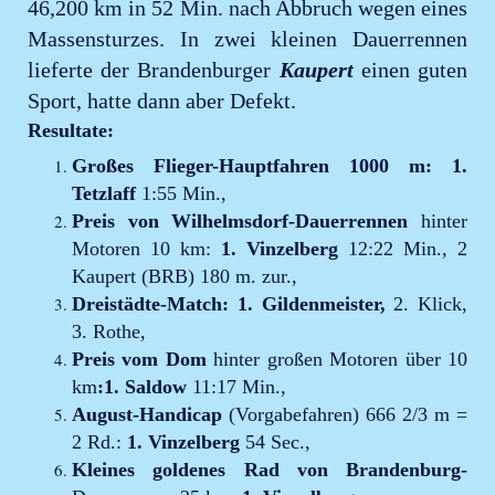
46,200 km in 52 Min. nach Abbruch wegen eines
Massensturzes. In zwei kleinen Dauerrennen
lieferte der Brandenburger
Kaupert
einen guten
Sport, hatte dann aber Defekt.
Resultate:
Großes Flieger-Hauptfahren 1000 m:
1.
Tetzlaff
1:55 Min.,
Preis von Wilhelmsdorf-Dauerrennen
hinter
Motoren 10 km:
1. Vinzelberg
12:22 Min., 2
Kaupert (BRB) 180 m. zur.,
Dreistädte-Match:
1. Gildenmeister,
2. Klick,
3. Rothe,
Preis vom Dom
hinter großen Motoren über 10
km
:1. Saldow
11:17 Min.,
August-Handicap
(Vorgabefahren) 666 2/3 m =
2 Rd.:
1. Vinzelberg
54 Sec.,
Kleines goldenes Rad von Brandenburg-