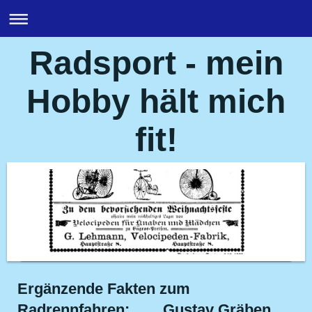
Radsport - mein
Hobby hält mich
fit!
Ergänzende Fakten zum
Radrennfahren: Gustav Gräben