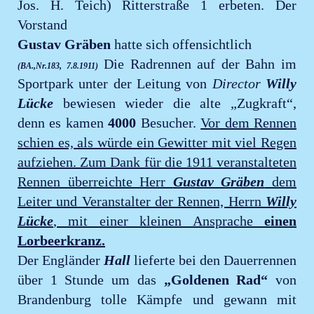
Jos. H. Teich) Ritterstraße 1 erbeten. Der
Vorstand
Gustav Gräben
hatte sich offensichtlich
Die Radrennen auf der Bahn im
(BA.,Nr.183, 7.8.1911)
Sportpark unter der Leitung von
Director
Willy
Lücke
bewiesen wieder die alte „Zugkraft“,
denn es kamen
4000
Besucher.
Vor dem Rennen
schien es, als würde ein Gewitter mit viel Regen
aufziehen. Zum Dank für die 1911 veranstalteten
Rennen überreichte Herr
Gustav Gräben
dem
Leiter und Veranstalter der Rennen, Herrn
Willy
Lücke
, mit einer kleinen Ansprache
einen
Lorbeerkranz.
Der Engländer
Hall
lieferte bei den Dauerrennen
über 1 Stunde um das
„Goldenen Rad“
von
Brandenburg tolle Kämpfe und gewann mit