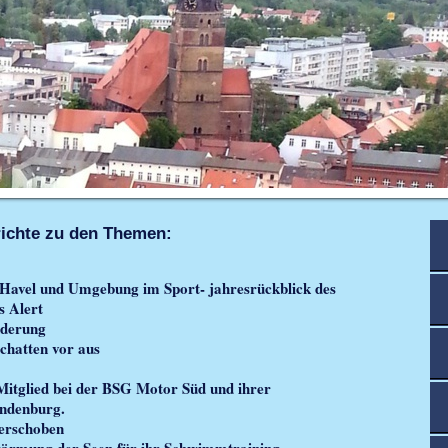
richte zu den Themen:
 Havel und Umgebung im Sport- jahresrückblick des
s Alert
nderung
chatten vor aus
 Mitglied bei der BSG Motor Süd und ihrer
andenburg.
verschoben
rwärmung der Seen für ihr Schwimmtraining