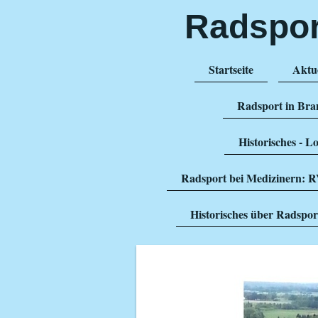
Radsport
Startseite
Aktue
Radsport in Bra
Historisches - 
Radsport bei Medizinern:
Historisches über Radspo