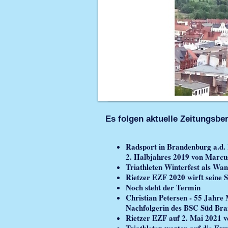
Es folgen aktuelle Zeitungsbe
Radsport in Brandenburg a.d.
2. Halbjahres 2019 von Marcu
Triathleten Winterfest als Wa
Rietzer EZF 2020 wirft seine S
Noch steht der Termin
Christian Petersen - 55 Jahre
Nachfolgerin des BSC Süd Br
Rietzer EZF auf 2. Mai 2021 
Triathleten warten auf die E