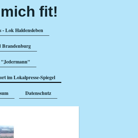
mich fit!
s - Lok Haldensleben
üd Brandenburg
ls "Jedermann"
rt im Lokalpresse-Spiegel
ssum
Datenschutz