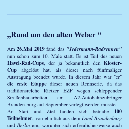
„Rund um den alten Weber “
26.Mai 2019
Am
fand das
"Jedermann-Radrennen"
nun schon zum 10. Male statt. Es ist Teil des neuen
Havel-Rad-Cups
Kloster-
, der ja bekanntlich den
Cup
abgelöst hat, als dieser nach fünfmaliger
Austragung beendet wurde. In diesem Jahr war "er"
erste Etappe
die
dieser neuen Rennserie, da das
traditionsreiche Rietzer EZF wegen schleppender
Straßenbauarbeiten am A2-Autobahnzubringer
Branden-burg auf September verlegt werden musste.
100
An Start und Ziel fanden sich beinahe
Teilnehmer
, vornehmlich aus dem
Land Brandenburg
und
Berlin
ein, worunter sich erfreulicher-weise auch