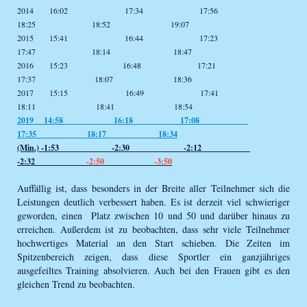
2014 16:02 17:34 17:56
18:25 18:52 19:07
2015 15:41 16:44 17:23
17:47 18:14 18:47
2016 15:23 16:48 17:21
17:37 18:07 18:36
2017 15:15 16:49 17:41
18:11 18:41 18:54
2019 14:58 16:18 17:08
17:35 18:17 18:34
(Min.) -1:53 -2:30 -2:12
-2:32
-2:50
-3:50
Auffällig ist, dass besonders in der Breite aller Teilnehmer sich die
Leistungen deutlich verbessert haben. Es ist derzeit viel schwieriger
geworden, einen Platz zwischen 10 und 50 und darüber hinaus zu
erreichen. Außerdem ist zu beobachten, dass sehr viele Teilnehmer
hochwertiges Material an den Start schieben. Die Zeiten im
Spitzenbereich zeigen, dass diese Sportler ein ganzjähriges
ausgefeiltes Training absolvieren. Auch bei den Frauen gibt es den
gleichen Trend zu beobachten.