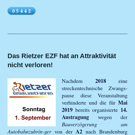
Das Rietzer EZF hat an Attraktivität
nicht verloren!
2018
Nachdem
eine
streckentechnische Zwangs-
pause diese Veranstaltung
Mai
verhinderte und die für
2019
14.
bereits organisierte
Austragung
wegen der
Bauverzögerung am
A2
Autobahnzubrin-ger
von der
nach Brandenburg