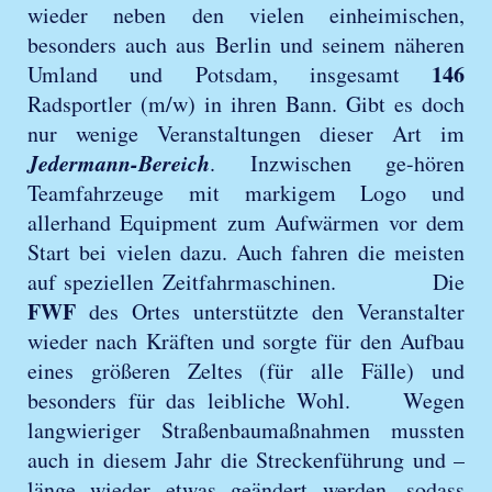
wieder neben den vielen einheimischen,
besonders auch aus Berlin und seinem näheren
146
Umland und Potsdam, insgesamt
Radsportler (m/w) in ihren Bann. Gibt es doch
nur wenige Veranstaltungen dieser Art im
Jedermann-Bereich
. Inzwischen ge-hören
Teamfahrzeuge mit markigem Logo und
allerhand Equipment zum Aufwärmen vor dem
Start bei vielen dazu. Auch fahren die meisten
auf speziellen Zeitfahrmaschinen. Die
FWF
des Ortes unterstützte den Veranstalter
wieder nach Kräften und sorgte für den Aufbau
eines größeren Zeltes (für alle Fälle) und
besonders für das leibliche Wohl. Wegen
langwieriger Straßenbaumaßnahmen mussten
auch in diesem Jahr die Streckenführung und –
länge wieder etwas geändert werden, sodass