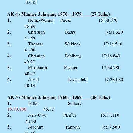
43,45
AK 4 / Männer Jahrgang 1970 – 1979 (27 Teiln.)
1.
Heinz-Werner Priess 15:38,570
45,26
2.
Christian Baars 17:01,320
41,59
3.
Thomas Waldeck 17:14,540
41,06
4.
Christian Fehlberg 17:16,840
40,97
5.
Ekkehardt Fischer 17:34,780
40,27
6.
Arvid Kwasnicki 17:38,080
40,14
AK 5 / Männer Jahrgang 1960 – 1969 (38 Teiln.)
1.
Falko Schenk
15:33,200
45,52
2.
Jens-Uwe Pfeiffer 15:57,110
44,38
3.
Joachim Paproth 16:17,560
43,45