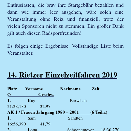
Enthusiasten, die brav ihre Startgebühr bezahlen und
dann wie immer leer ausgehen, wäre solch eine
Veranstaltung ohne Reiz und finanziell, trotz der
vielen Sponsoren nicht zu stemmen. Ein großer Dank
gilt auch diesen Radsportfreunden!
Es folgen einige Ergebnisse. Vollständige Liste beim
Veranstalter.
14. Rietzer Einzelzeitfahren 2019
Platz Vorname Nachname Zeit
Ø Geschw.
1.
Kay Barwisch
21:28,180 32,97
AK 1 / Frauen Jahrgang 1980 – 2001 (6 Teiln.)
1.
Sam Sandten
16:56,390 41,79
2.
Lotta Schoenemeyer 18:30,270