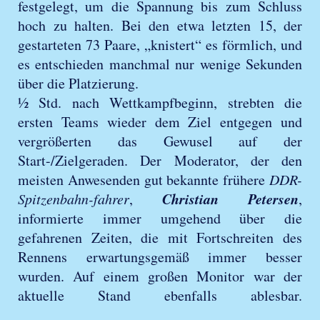
festgelegt, um die Spannung bis zum Schluss
hoch zu halten. Bei den etwa letzten 15, der
gestarteten 73 Paare, „knistert“ es förmlich, und
es entschieden manchmal nur wenige Sekunden
über die Platzierung.
½ Std. nach Wettkampfbeginn, strebten die
ersten Teams wieder dem Ziel entgegen und
vergrößerten das Gewusel auf der
Start-/Zielgeraden. Der Moderator, der den
meisten Anwesenden gut bekannte frühere
DDR-
Christian Petersen
Spitzenbahn-fahrer
,
,
informierte immer umgehend über die
gefahrenen Zeiten, die mit Fortschreiten des
Rennens erwartungsgemäß immer besser
wurden. Auf einem großen Monitor war der
aktuelle Stand ebenfalls ablesbar.