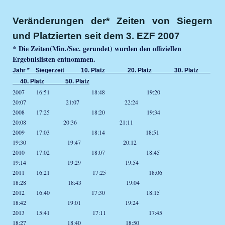
Veränderungen der* Zeiten von Siegern
und Platzierten seit dem 3. EZF 2007
* Die Zeiten(Min./Sec. gerundet) wurden den offiziellen
Ergebnislisten entnommen.
Jahr * Siegerzeit 10. Platz 20. Platz 30. Platz
40. Platz 50. Platz
2007 16:51 18:48 19:20
20:07 21:07 22:24
2008 17:25 18:20 19:34
20:08 20:36 21:11
2009 17:03 18:14 18:51
19:30 19:47 20:12
2010 17:02 18:07 18:45
19:14 19:29 19:54
2011 16:21 17:25 18:06
18:28 18:43 19:04
2012 16:40 17:30 18:15
18:42 19:01 19:24
2013 15:41 17:11 17:45
18:27 18:40 18:50