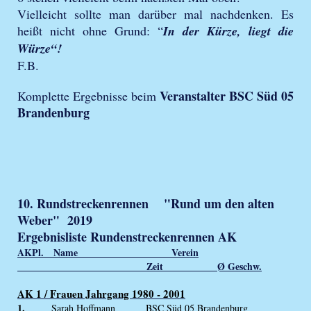
Vielleicht sollte man darüber mal nachdenken. Es
heißt nicht ohne Grund: “
In der Kürze, liegt die
Würze“!
F.B.
Veranstalter BSC Süd 05
Komplette Ergebnisse beim
Brandenburg
10. Rundstreckenrennen "Rund um den alten
Weber" 2019
Ergebnisliste Rundenstreckenrennen AK
AKPl. Name Verein
Zeit Ø Geschw.
AK 1 / Frauen Jahrgang 1980 - 2001
1.
Sarah Hoffmann BSC Süd 05 Brandenburg