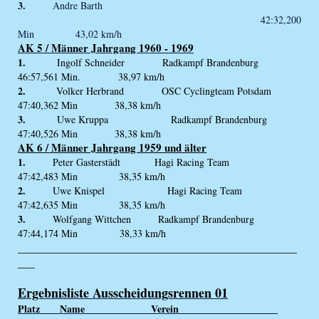
3.
Andre Barth
42:32,200
Min 43,02 km/h
AK 5 / Männer Jahrgang 1960 - 1969
1.
Ingolf Schneider Radkampf Brandenburg
46:57,561 Min. 38,97 km/h
2.
Volker Herbrand OSC Cyclingteam Potsdam
47:40,362 Min 38,38 km/h
3.
Uwe Kruppa Radkampf Brandenburg
47:40,526 Min 38,38 km/h
AK 6 / Männer Jahrgang 1959 und älter
1.
Peter Gasterstädt Hagi Racing Team
47:42,483 Min 38,35 km/h
2.
Uwe Knispel Hagi Racing Team
47:42,635 Min 38,35 km/h
3.
Wolfgang Wittchen Radkampf Brandenburg
47:44,174 Min 38,33 km/h
_________________________________________________
___
Ergebnisliste Ausscheidungsrennen 01
Platz Name Verein