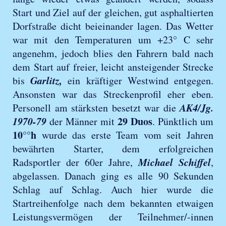
Start und Ziel auf der gleichen, gut asphaltierten
Dorfstraße dicht beieinander lagen. Das Wetter
war mit den Temperaturen um +23° C sehr
angenehm, jedoch blies den Fahrern bald nach
dem Start auf freier, leicht ansteigender Strecke
Garlitz,
bis
ein kräftiger Westwind entgegen.
Ansonsten war das Streckenprofil eher eben.
AK4/Jg.
Personell am stärksten besetzt war die
1970-79
29 Duos
der Männer mit
. Pünktlich um
10°°h
wurde das erste Team vom seit Jahren
bewährten Starter, dem erfolgreichen
Michael Schiffel
Radsportler der 60er Jahre,
,
abgelassen. Danach ging es alle 90 Sekunden
Schlag auf Schlag. Auch hier wurde die
Startreihenfolge nach dem bekannten etwaigen
Leistungsvermögen der Teilnehmer/-innen