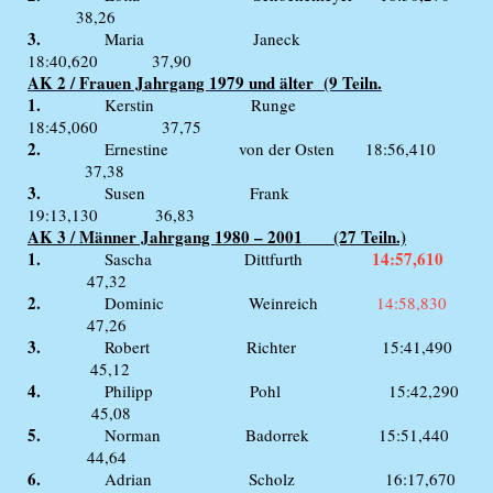
38,26
3.
Maria Janeck
18:40,620 37,90
AK 2 / Frauen Jahrgang 1979 und älter (9 Teiln.
1.
Kerstin Runge
18:45,060 37,75
2.
Ernestine von der Osten 18:56,410
37,38
3.
Susen Frank
19:13,130 36,83
AK 3 / Männer Jahrgang 1980 – 2001 (27 Teiln.)
1.
14:57,610
Sascha Dittfurth
47,32
2.
Dominic Weinreich
14:58,830
47,26
3.
Robert Richter 15:41,490
45,12
4.
Philipp Pohl 15:42,290
45,08
5.
Norman Badorrek 15:51,440
44,64
6.
Adrian Scholz 16:17,670