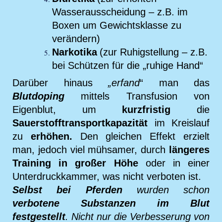
Wasserausscheidung – z.B. im
Boxen um Gewichtsklasse zu
verändern)
Narkotika
(zur Ruhigstellung – z.B.
bei Schützen für die „ruhige Hand“
Darüber hinaus
„erfand
“ man das
Blutdoping
mittels Transfusion von
Eigenblut, um
kurzfristig
die
Sauerstofftransportkapazität
im Kreislauf
zu
erhöhen.
Den gleichen Effekt erzielt
man, jedoch viel mühsamer, durch
längeres
Training in großer Höhe
oder in einer
Unterdruckkammer, was nicht verboten ist.
Selbst bei Pferden
wurden schon
verbotene Substanzen im Blut
festgestellt
. Nicht nur die Verbesserung von