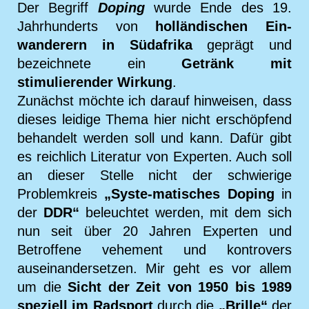
Der Begriff
Doping
wurde Ende des 19.
Jahrhunderts von
holländischen Ein-
wanderern in Südafrika
geprägt und
bezeichnete ein
Getränk mit
stimulierender Wirkung
.
Zunächst möchte ich darauf hinweisen, dass
dieses leidige Thema hier nicht erschöpfend
behandelt werden soll und kann. Dafür gibt
es reichlich Literatur von Experten. Auch soll
an dieser Stelle nicht der schwierige
Problemkreis
„Syste-matisches Doping
in
der
DDR“
beleuchtet werden, mit dem sich
nun seit über 20 Jahren Experten und
Betroffene vehement und kontrovers
auseinandersetzen. Mir geht es vor allem
um die
Sicht der Zeit von 1950 bis 1989
speziell im Radsport
durch die
„Brille“
der