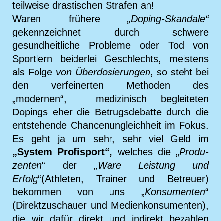
teilweise drastischen Strafen an!
Waren frühere
„Doping-Skandale“
gekennzeichnet durch schwere
gesundheitliche Probleme oder Tod von
Sportlern beiderlei Geschlechts, meistens
als Folge
von Überdosierungen
, so steht bei
den verfeinerten Methoden des
„modernen“, medizinisch begleiteten
Dopings eher die Betrugsdebatte durch die
entstehende Chancenungleichheit im Fokus.
Es geht ja um sehr, sehr viel Geld im
„System Profisport“,
welches die „
Produ-
zenten
“ der
„Ware Leistung und
Erfolg
“(Athleten, Trainer und Betreuer)
bekommen von uns „
Konsumenten
“
(Direktzuschauer und Medienkonsumenten),
die wir dafür direkt und indirekt bezahlen