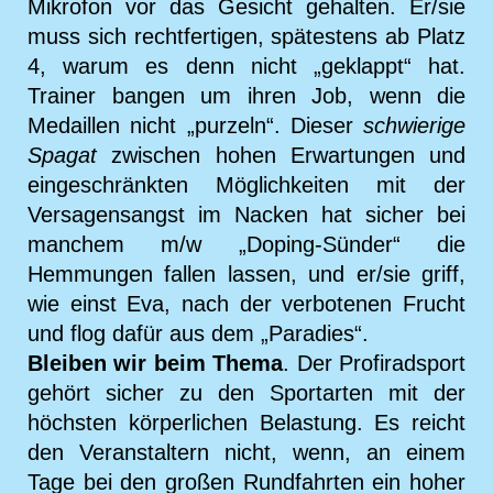
Mikrofon vor das Gesicht gehalten. Er/sie
muss sich rechtfertigen, spätestens ab Platz
4, warum es denn nicht „geklappt“ hat.
Trainer bangen um ihren Job, wenn die
Medaillen nicht „purzeln“. Dieser
schwierige
Spagat
zwischen hohen Erwartungen und
eingeschränkten Möglichkeiten mit der
Versagensangst im Nacken hat sicher bei
manchem m/w „Doping-Sünder“ die
Hemmungen fallen lassen, und er/sie griff,
wie einst Eva, nach der verbotenen Frucht
und flog dafür aus dem „Paradies“.
Bleiben wir beim Thema
. Der Profiradsport
gehört sicher zu den Sportarten mit der
höchsten körperlichen Belastung. Es reicht
den Veranstaltern nicht, wenn, an einem
Tage bei den großen Rundfahrten ein hoher