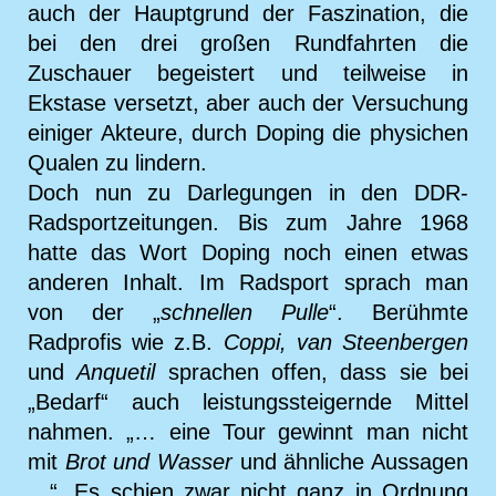
auch der Hauptgrund der Faszination, die
bei den drei großen Rundfahrten die
Zuschauer begeistert und teilweise in
Ekstase versetzt, aber auch der Versuchung
einiger Akteure, durch Doping die physichen
Qualen zu lindern.
Doch nun zu Darlegungen in den DDR-
Radsportzeitungen. Bis zum Jahre 1968
hatte das Wort Doping noch einen etwas
anderen Inhalt. Im Radsport sprach man
von der „
schnellen Pulle
“. Berühmte
Radprofis wie z.B.
Coppi, van Steenbergen
und
Anquetil
sprachen offen, dass sie bei
„Bedarf“ auch leistungssteigernde Mittel
nahmen. „… eine Tour gewinnt man nicht
mit
Brot und Wasser
und ähnliche Aussagen
…“. Es schien zwar nicht ganz in Ordnung