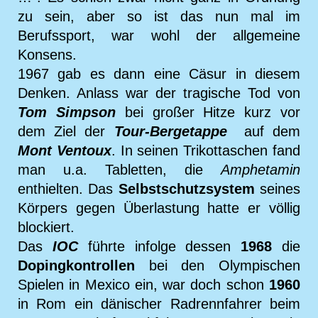
zu sein, aber so ist das nun mal im
Berufssport, war wohl der allgemeine
Konsens.
1967 gab es dann eine Cäsur in diesem
Denken. Anlass war der tragische Tod von
Tom Simpson
bei großer Hitze kurz vor
dem Ziel der
Tour-Bergetappe
auf dem
Mont Ventoux
. In seinen Trikottaschen fand
man u.a. Tabletten, die
Amphetamin
enthielten. Das
Selbstschutzsystem
seines
Körpers gegen Überlastung hatte er völlig
blockiert.
Das
IOC
führte infolge dessen
1968
die
Dopingkontrollen
bei den Olympischen
Spielen in Mexico ein, war doch schon
1960
in Rom ein dänischer Radrennfahrer beim