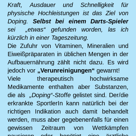
Kraft, Ausdauer und Schnelligkeit für
physische Hochleistungen ist das Ziel von
Doping.
Selbst bei einem Darts-Spieler
sei „etwas“ gefunden worden, las ich
kürzlich in einer Tageszeitung.
Die Zufuhr von Vitaminen, Mineralien und
Eiweißpräparaten in üblichen Mengen in der
Aufbauernährung zählt nicht dazu. Es wird
jedoch vor
„Verunreinigungen“
gewarnt!
Viele therapeutisch hochwirksame
Medikamente enthalten aber Substanzen,
die als
„Doping“-Stoffe
gelistet sind. Der/die
erkrankte SportlerIn kann natürlich bei der
richtigen Indikation auch damit behandelt
werden, muss aber gegebenenfalls für einen
gewissen Zeitraum von Wettkämpfen
pausieren oder benötigt eine ärztliche