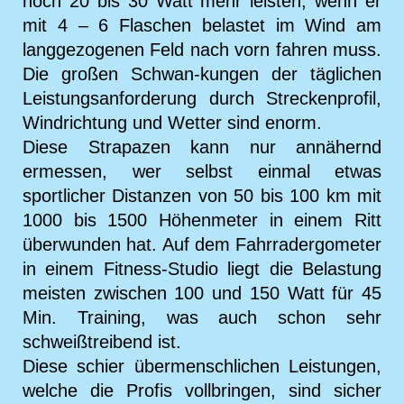
noch 20 bis 30 Watt mehr leisten, wenn er
mit 4 – 6 Flaschen belastet im Wind am
langgezogenen Feld nach vorn fahren muss.
Die großen Schwan-kungen der täglichen
Leistungsanforderung durch Streckenprofil,
Windrichtung und Wetter sind enorm.
Diese Strapazen kann nur annähernd
ermessen, wer selbst einmal etwas
sportlicher Distanzen von 50 bis 100 km mit
1000 bis 1500 Höhenmeter in einem Ritt
überwunden hat. Auf dem Fahrradergometer
in einem Fitness-Studio liegt die Belastung
meisten zwischen 100 und 150 Watt für 45
Min. Training, was auch schon sehr
schweißtreibend ist.
Diese schier übermenschlichen Leistungen,
welche die Profis vollbringen, sind sicher