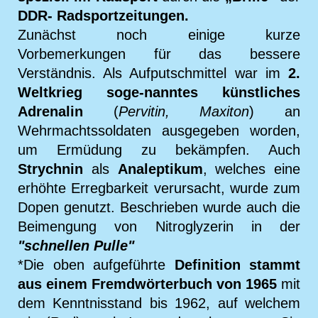
DDR- Radsportzeitungen.
Zunächst noch einige kurze
Vorbemerkungen für das bessere
Verständnis. Als Aufputschmittel war im
2.
Weltkrieg soge-nanntes künstliches
Adrenalin
(
Pervitin, Maxiton
) an
Wehrmachtssoldaten ausgegeben worden,
um Ermüdung zu bekämpfen. Auch
Strychnin
als
Analeptikum
, welches eine
erhöhte Erregbarkeit verursacht, wurde zum
Dopen genutzt. Beschrieben wurde auch die
Beimengung von Nitroglyzerin in der
"schnellen Pulle"
*Die oben aufgeführte
Definition stammt
aus einem Fremdwörterbuch von 1965
mit
dem Kenntnisstand bis 1962, auf welchem