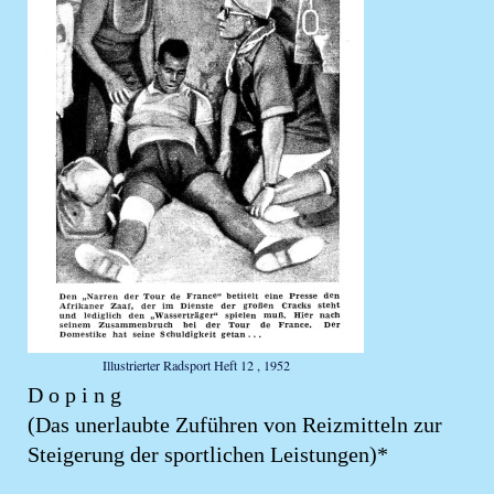
Illustrierter Radsport Heft 12 , 1952
D o p i n g
(Das unerlaubte Zuführen von Reizmitteln zur
Steigerung der sportlichen Leistungen)*