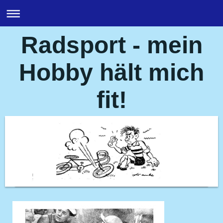
Radsport - mein
Hobby hält mich
fit!