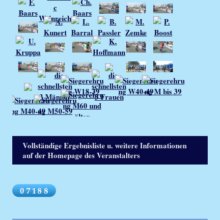
Vollständige Ergebnisliste u. weitere Informationen
auf der Homepage des Veranstalters