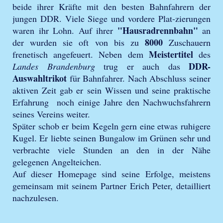
beide ihrer Kräfte mit den besten Bahnfahrern der
jungen DDR. Viele Siege und vordere Plat-zierungen
"Hausradrennbahn"
waren ihr Lohn. Auf ihrer
an
8000
der wurden sie oft von bis zu
Zuschauern
Meistertitel
frenetisch angefeuert. Neben dem
des
DDR-
Landes Brandenburg
trug er auch das
Auswahltrikot
für Bahnfahrer. Nach Abschluss seiner
aktiven Zeit gab er sein Wissen und seine praktische
Erfahrung noch einige Jahre den Nachwuchsfahrern
seines Vereins weiter.
Später schob er beim Kegeln gern eine etwas ruhigere
Kugel. Er liebte seinen Bungalow im Grünen sehr und
verbrachte viele Stunden an den in der Nähe
gelegenen Angelteichen.
Auf dieser Homepage sind seine Erfolge, meistens
gemeinsam mit seinem Partner Erich Peter, detailliert
nachzulesen.