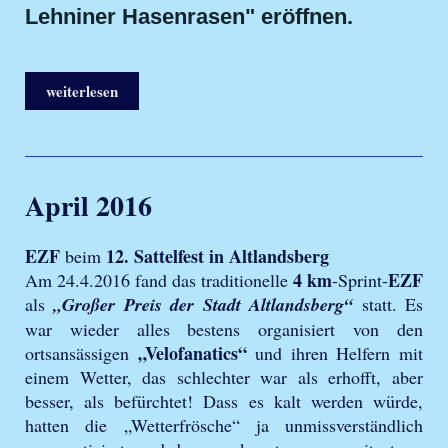
Lehniner Hasenrasen" eröffnen.
weiterlesen
April 2016
EZF
12. Sattelfest in Altlandsberg
beim
4 km
EZF
Am 24.4.2016 fand das traditionelle
-Sprint-
als
„Großer Preis der Stadt Altlandsberg“
statt. Es
war wieder alles bestens organisiert von den
„Velofanatics“
orts
ansässigen
und ihren Helfern mit
einem Wetter, das schlechter war als erhofft, aber
besser, als befürchtet! Dass es kalt werden würde,
hatten die „Wetterfrösche“ ja unmissverständlich