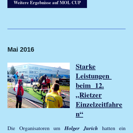
Weitere Ergebnisse auf MOL CUP
Mai 2016
Starke
Leistungen
beim 12.
„Rietzer
Einzelzeitfahre
n“
Die Organisatoren um
Holger Jurich
hatten ein