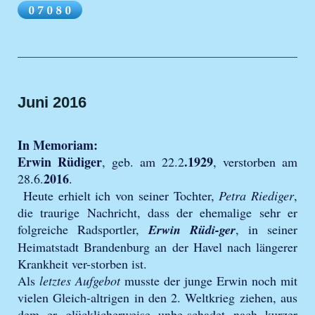
Juni 2016
In Memoriam:
Erwin Rüdiger
.1929
, geb. am 22.2
, verstorben am
2016
28.6.
.
Heute erhielt ich von seiner Tochter,
Petra Riediger
,
die traurige Nachricht, dass der ehemalige sehr er
folgreiche Radsportler,
Erwin Rüdi-ger
, in seiner
Heimatstadt Brandenburg an der Havel nach längerer
Krankheit ver-storben ist.
Als
letztes Aufgebot
musste der junge Erwin noch mit
vielen Gleich-altrigen in den 2. Weltkrieg ziehen, aus
dem er glücklicherweise unbe-schadet nach kurzer