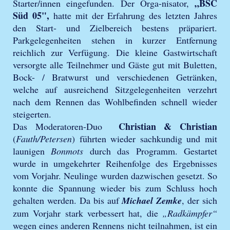
„BSC
Starter/innen eingefunden. Der Orga-nisator,
Süd 05",
hatte mit der Erfahrung des letzten Jahres
den Start- und Zielbereich bestens präpariert.
Parkgelegenheiten stehen in kurzer Entfernung
reichlich zur Verfügung. Die kleine Gastwirtschaft
versorgte alle Teilnehmer und Gäste gut mit Buletten,
Bock- / Bratwurst und verschiedenen Getränken,
welche auf ausreichend Sitzgelegenheiten verzehrt
nach dem Rennen das Wohlbefinden schnell wieder
steigerten.
Christian & Christian
Das Moderatoren-Duo
(
Fauth/Petersen
) führten wieder sachkundig und mit
launigen
Bonmots
durch das Programm. Gestartet
wurde in umgekehrter Reihenfolge des Ergebnisses
vom Vorjahr. Neulinge wurden dazwischen gesetzt. So
konnte die Spannung wieder bis zum Schluss hoch
gehalten werden. Da bis auf
Michael Zemke
, der sich
zum Vorjahr stark verbessert hat, die
„Radkämpfer“
wegen eines anderen Rennens nicht teilnahmen, ist ein