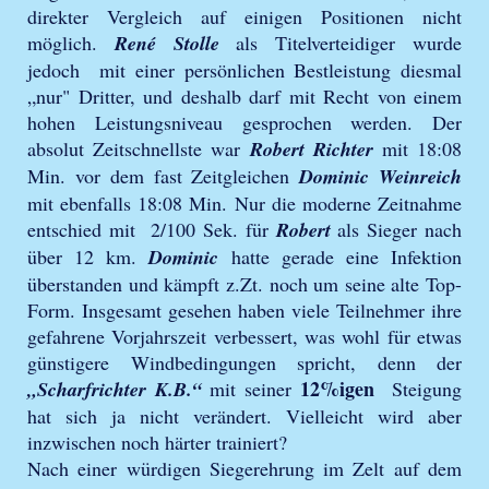
direkter Vergleich auf einigen Positionen nicht
möglich.
René Stolle
als Titelverteidiger wurde
jedoch mit einer persönlichen Bestleistung diesmal
„nur" Dritter, und deshalb darf mit Recht von einem
hohen Leistungsniveau gesprochen werden. Der
absolut Zeitschnellste war
Robert Richter
mit 18:08
Min. vor dem fast Zeitgleichen
Dominic Weinreich
mit ebenfalls 18:08 Min. Nur die moderne Zeitnahme
entschied mit 2/100 Sek. für
Robert
als Sieger nach
über 12 km.
Dominic
hatte gerade eine Infektion
überstanden und kämpft z.Zt. noch um seine alte Top-
Form. Insgesamt gesehen haben viele Teilnehmer ihre
gefahrene Vorjahrszeit verbessert, was wohl für etwas
günstigere Windbedingungen spricht, denn der
12%igen
„Scharfrichter K.B.“
mit seiner
Steigung
hat sich ja nicht verändert. Vielleicht wird aber
inzwischen noch härter trainiert?
Nach einer würdigen Siegerehrung im Zelt auf dem