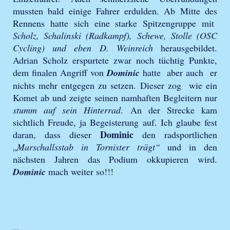
mussten bald einige Fahrer erdulden. Ab Mitte des
Rennens hatte sich eine starke Spitzengruppe mit
Scholz, Schalinski (Radkampf), Schewe, Stolle (OSC
Cycling) und eben D. Weinreich
herausgebildet.
Adrian Scholz erspurtete zwar noch tüchtig Punkte,
dem finalen Angriff von
Dominic
hatte aber auch er
nichts mehr entgegen zu setzen. Dieser zog wie ein
Komet ab und zeigte seinen namhaften Begleitern nur
stumm auf sein Hinterrad
. An der Strecke kam
sichtlich Freude, ja Begeisterung auf. Ich glaube fest
Dominic
daran, dass dieser
den radsportlichen
„
Marschallsstab in Tornister trägt“
und in den
nächsten Jahren das Podium okkupieren wird.
Dominic
mach weiter so!!!