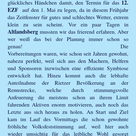
12.
glückliches Händchen damit, den Termin für das
EZF
auf den 1. Mai zu legen, da in diesem Frühjahr
das Zeitfenster für gutes und schlechtes Wetter, extrem
klein zu sein scheint. Vor ein paar Tagen in
Altlandsberg
mussten wir das frierend erfahren. Aber
wer weiß das bei der Planung immer schon so
genau! Die
Vorbereitungen waren, wie schon seit Jahren gewohnt,
nahezu perfekt, weil sich aus den Machern, Helfern
und Sponsoren inzwischen eine effiziente Symbiose
entwickelt hat. Hinzu kommt auch die lebhafte
Anteilnahme der Rietzer Bevölkerung an der
Rennstrecke, welche durch stimmungsvolle
Anfeuerung die meistens schon an ihrem Limit
fahrenden Aktiven enorm motivieren, auch noch das
Letzte aus sich heraus zu holen. An Start und Ziel
kam im Lauf des Vormittags die schon gewohnte
fröhliche Volksfeststimmung auf, weil hier auch
wieder umsichtig für das leibliche Wohl gesorgt