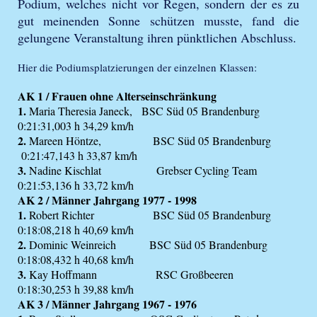
Podium, welches nicht vor Regen, sondern der es zu
gut meinenden Sonne schützen musste, fand die
gelungene Veranstaltung ihren pünktlichen Abschluss.
Hier die Podiumsplatzierungen der einzelnen Klassen:
AK 1 / Frauen ohne Alterseinschränkung
1.
Maria Theresia Janeck, BSC Süd 05 Brandenburg
0:21:31,003 h 34,29 km/h
2.
Mareen Höntze, BSC Süd 05 Brandenburg
0:21:47,143 h 33,87 km/h
3.
Nadine Kischlat Grebser Cycling Team
0:21:53,136 h 33,72 km/h
AK 2 / Männer Jahrgang 1977 - 1998
1.
Robert Richter BSC Süd 05 Brandenburg
0:18:08,218 h 40,69 km/h
2.
Dominic Weinreich BSC Süd 05 Brandenburg
0:18:08,432 h 40,68 km/h
3.
Kay Hoffmann RSC Großbeeren
0:18:30,253 h 39,88 km/h
AK 3 / Männer Jahrgang 1967 - 1976