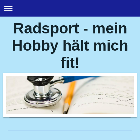
Radsport - mein
Hobby hält mich
fit!