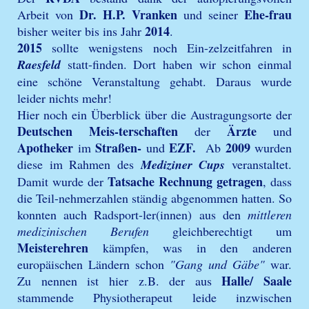
Dr. H.P. Vranken
Ehe-frau
Arbeit von
und seiner
2014
bisher weiter bis ins Jahr
.
2015
sollte wenigstens noch Ein-zelzeitfahren in
Raesfeld
statt-finden. Dort haben wir schon einmal
eine schöne Veranstaltung gehabt. Daraus wurde
leider nichts mehr!
Hier noch ein Überblick über die Austragungsorte der
Deutschen Meis-terschaften
Ärzte
der
und
Apotheker
Straßen-
EZF.
2009
im
und
Ab
wurden
diese im Rahmen des
Mediziner Cups
veranstaltet.
Tatsache Rechnung getragen
Damit wurde der
, dass
die Teil-nehmerzahlen ständig abgenommen hatten. So
konnten auch Radsport-ler(innen) aus den
mittleren
medizinischen Berufen
gleichberechtigt um
Meisterehren
kämpfen, was in den anderen
europäischen Ländern schon
"Gang und Gäbe"
war.
Halle/ Saale
Zu nennen ist hier z.B. der aus
stammende Physiotherapeut leide inzwischen