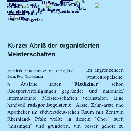
Kurzer Abriß der organisierten
Meisterschaften.
Im angrenzenden
Festschrift "25 Jahre RVDÄ" Hrg. Dr.Siegfried
westreuropäische
Sauer, Foto: Tourkalender
"Mediziner"
n Ausland hatten
schon
Radsportvereinigungen gegründet und nationale/
internationale Meister-schaften veranstaltet. Eine
radsportbegeisterte
handvoll
Ärzte, Zahn-ärzte und
Apotheker im südwestdeut-schen Raum mit Zentrum
Rheinland- Pfalz wollte in diesem "Chor" auch
"mitsingen" und gründeten, um besser gehört zu