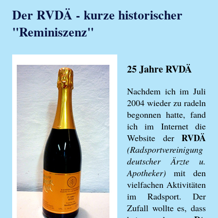
Der RVDÄ - kurze historischer
"Reminiszenz"
25 Jahre RVDÄ
Nachdem ich im Juli
2004 wieder zu radeln
begonnen hatte, fand
ich im Internet die
RVDÄ
Website der
(Radsportvereinigung
deutscher Ärzte u.
Apotheker)
mit den
vielfachen Aktivitäten
im Radsport. Der
Zufall wollte es, dass