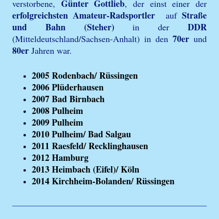
Günter Gottlieb
verstorbene,
, der einst einer der
erfolgreichsten Amateur-Radsportler
Straße
auf
und Bahn (Steher)
DDR
in der
70er
(Mitteldeutschland/Sachsen-Anhalt) in den
und
80er
Jahren war.
2005 Rodenbach/ Rüssingen
2006 Plüderhausen
2007 Bad Birnbach
2008 Pulheim
2009 Pulheim
2010 Pulheim/ Bad Salgau
2011 Raesfeld/ Recklinghausen
2012 Hamburg
2013 Heimbach (Eifel)/ Köln
2014 Kirchheim-Bolanden/ Rüssingen