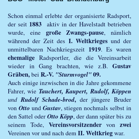
Schon einmal erlebte der organisierte Radsport,
1883
der seit
aktiv in der Havelstadt betrieben
große Zwangs-pause
wurde, eine
, nämlich
I. Weltkrieges
während der Zeit des
und der
1919
unmittelbaren Nachkriegszeit
. Es waren
ehemalige
Radsportler, die die Vereinsarbeit
Gustav
wieder in Gang brachten, wie z.B.
Gräben,
R.-V.
"Sturmvogel"
09.
bei
Auch einige inzwischen in die Jahre gekommene
Tauchert, Kaupert, Rudolf,
Köppen
Fahrer, wie
Rudolf Schade-brod
,
und
der jüngere Bruder
Otto
Gustav
von
und
, stiegen nochmals selbst in
Otto Köpp
den Sattel oder
, der dann später bis zu
Vereinsvorsitzender
zwei
seinem Tode,
von
II. Weltkrieg
Vereinen vor und nach dem
war.