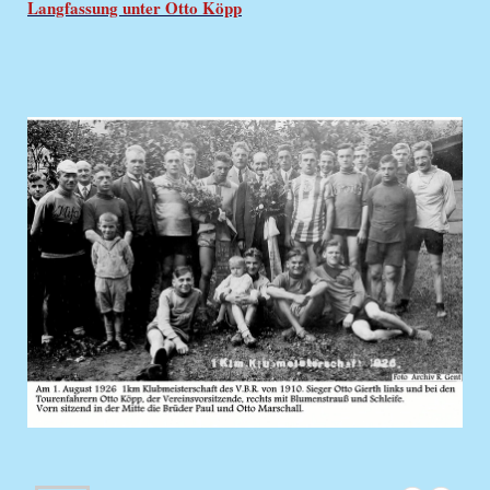
Langfassung unter Otto Köpp