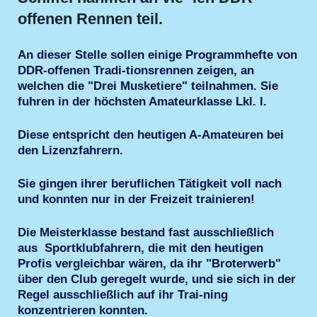
offenen Rennen teil.
An dieser Stelle sollen einige Programmhefte von
DDR-offenen Tradi-tionsrennen zeigen, an
welchen die "Drei Musketiere" teilnahmen. Sie
fuhren in der höchsten Amateurklasse Lkl. I.
Diese entspricht den heutigen A-Amateuren bei
den Lizenzfahrern.
Sie gingen ihrer beruflichen Tätigkeit voll nach
und konnten nur in der Freizeit trainieren!
Die Meisterklasse bestand fast ausschließlich
aus Sportklubfahrern, die mit den heutigen
Profis vergleichbar wären, da ihr "Broterwerb"
über den Club geregelt wurde, und sie sich in der
Regel ausschließlich auf ihr Trai-ning
konzentrieren konnten.