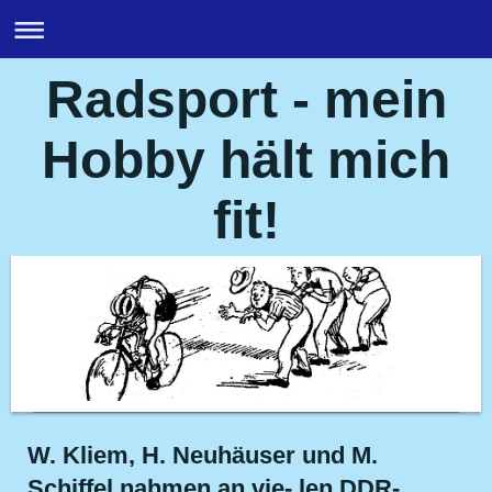
Radsport - mein
Hobby hält mich
fit!
W. Kliem, H. Neuhäuser und M.
Schiffel nahmen an vie- len DDR-