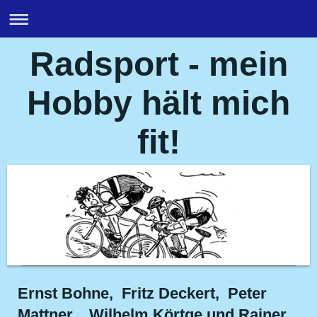
Radsport - mein
Hobby hält mich
fit!
Ernst Bohne, Fritz Deckert, Peter
Mattner, Wilhelm Körtge und Rainer